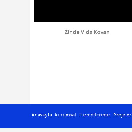
Zinde Vida Kovan
Anasayfa
Kurumsal
Hizmetlerimiz
Projeler