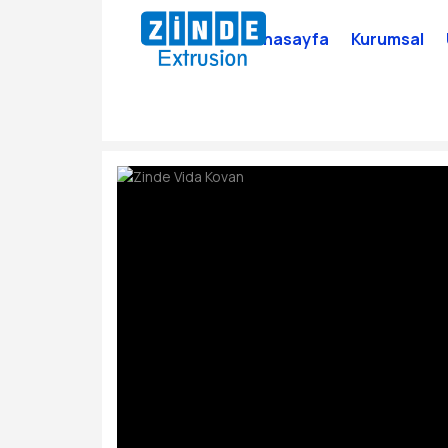
Anasayfa
Kurumsal