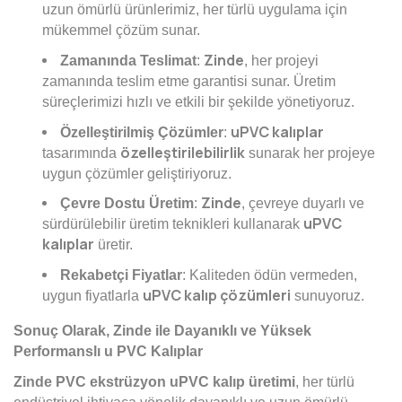
uzun ömürlü ürünlerimiz, her türlü uygulama için
mükemmel çözüm sunar.
Zinde
Zamanında Teslimat
:
, her projeyi
zamanında teslim etme garantisi sunar. Üretim
süreçlerimizi hızlı ve etkili bir şekilde yönetiyoruz.
uPVC kalıplar
Özelleştirilmiş Çözümler
:
özelleştirilebilirlik
tasarımında
sunarak her projeye
uygun çözümler geliştiriyoruz.
Zinde
Çevre Dostu Üretim
:
, çevreye duyarlı ve
uPVC
sürdürülebilir üretim teknikleri kullanarak
kalıplar
üretir.
Rekabetçi Fiyatlar
: Kaliteden ödün vermeden,
uPVC kalıp çözümleri
uygun fiyatlarla
sunuyoruz.
Sonuç Olarak, Zinde ile Dayanıklı ve Yüksek
Performanslı u PVC Kalıplar
Zinde PVC ekstrüzyon uPVC kalıp üretimi
, her türlü