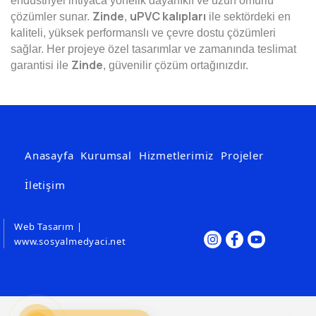
endüstriyel ihtiyaca yönelik dayanıklı ve uzun ömürlü
Zinde
uPVC kalıpları
çözümler sunar.
,
ile sektördeki en
kaliteli, yüksek performanslı ve çevre dostu çözümleri
sağlar. Her projeye özel tasarımlar ve zamanında teslimat
Zinde
garantisi ile
, güvenilir çözüm ortağınızdır.
Anasayfa
Kurumsal
Hizmetlerimiz
Projeler
İletişim
Web Tasarım |
www.sosyalmedyaci.net