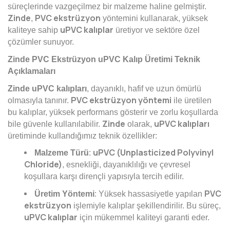
süreçlerinde vazgeçilmez bir malzeme haline gelmiştir.
Zinde
PVC ekstrüzyon
,
yöntemini kullanarak, yüksek
uPVC kalıplar
kaliteye sahip
üretiyor ve sektöre özel
çözümler sunuyor.
Zinde PVC Ekstrüzyon uPVC Kalıp Üretimi Teknik
Açıklamaları
Zinde uPVC kalıpları
, dayanıklı, hafif ve uzun ömürlü
PVC ekstrüzyon yöntemi
olmasıyla tanınır.
ile üretilen
bu kalıplar, yüksek performans gösterir ve zorlu koşullarda
Zinde
uPVC kalıpları
bile güvenle kullanılabilir.
olarak,
üretiminde kullandığımız teknik özellikler:
uPVC (Unplasticized Polyvinyl
Malzeme Türü
:
Chloride)
, esnekliği, dayanıklılığı ve çevresel
koşullara karşı dirençli yapısıyla tercih edilir.
PVC
Üretim Yöntemi
: Yüksek hassasiyetle yapılan
ekstrüzyon
işlemiyle kalıplar şekillendirilir. Bu süreç,
uPVC kalıplar
için mükemmel kaliteyi garanti eder.